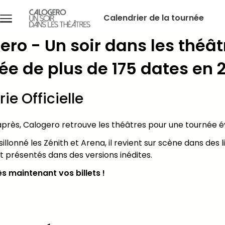
Aller au contenu principal
Calendrier de la tournée
Menu
principal
ero - Un soir dans les théâ
 éditorial (WYSIWYG)
ée de plus de 175 dates en 
rie Officielle
après, Calogero retrouve les théâtres pour une tournée 
sillonné les Zénith et Arena, il revient sur scène dans des
t présentés dans des versions inédites.
s maintenant vos billets !