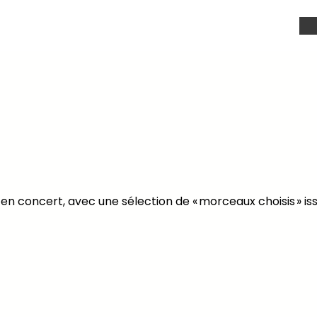
En partenariat avec
s en concert, avec une sélection de « morceaux choisis » is