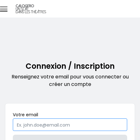
Aller au contenu principal
En partenariat avec
Connexion / Inscription
Renseignez votre email pour vous connecter ou
créer un compte
Obligatoire
Votre
email