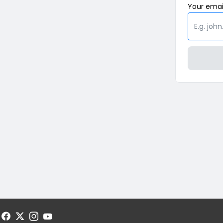
Your
emai