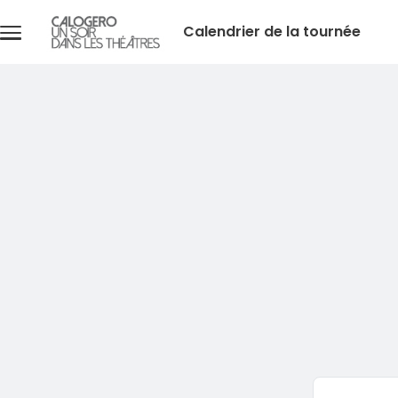
Skip to main content
Calendrier de la tournée
Menu
principal